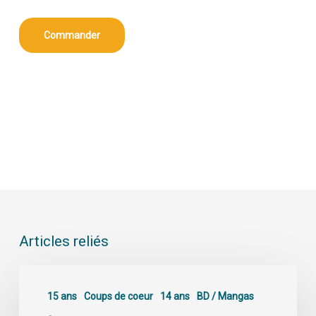
Commander
Articles reliés
15 ans
Coups de coeur
14 ans
BD / Mangas