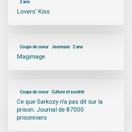
2 ans
Lovers’ Kiss
Coups de coeur
Jeunesse
2 ans
Magimage
Coups de coeur
Culture et société
Ce que Sarkozy n’a pas dit sur la
prison. Journal de 87000
prisonniers