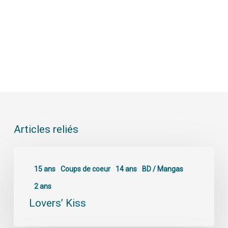
Articles reliés
15 ans
Coups de coeur
14 ans
BD / Mangas
2 ans
Lovers’ Kiss