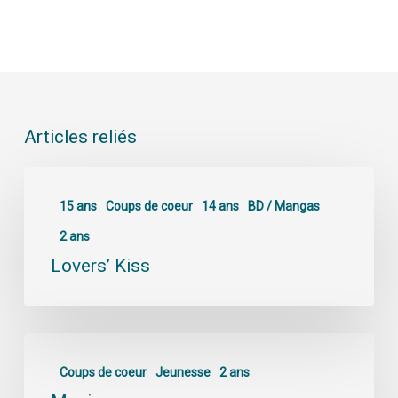
Articles reliés
15 ans
Coups de coeur
14 ans
BD / Mangas
2 ans
Lovers’ Kiss
Coups de coeur
Jeunesse
2 ans