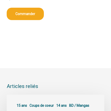
Commander
Articles reliés
15 ans
Coups de coeur
14 ans
BD / Mangas