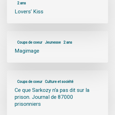
2 ans
Lovers’ Kiss
Coups de coeur
Jeunesse
2 ans
Magimage
Coups de coeur
Culture et société
Ce que Sarkozy n’a pas dit sur la
prison. Journal de 87000
prisonniers