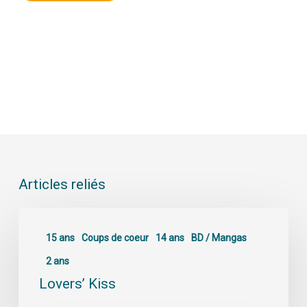
Articles reliés
15 ans
Coups de coeur
14 ans
BD / Mangas
2 ans
Lovers’ Kiss