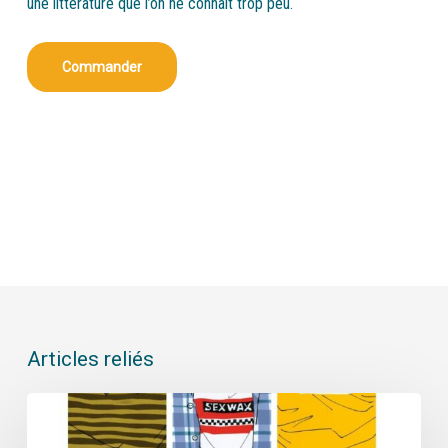
une littérature que l’on ne connaît trop peu.
Commander
Articles reliés