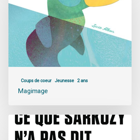
Coups de coeur
Jeunesse
2 ans
Magimage