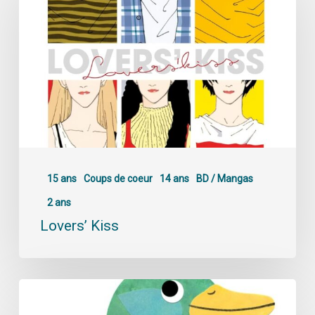
15 ans
Coups de coeur
14 ans
BD / Mangas
2 ans
Lovers’ Kiss