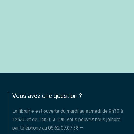
Vous avez une question ?
La librairie est ouverte du mardi au samedi de 9h30 à
12h30 et de 14h30 à 19h. Vous pouvez nous joindre
par téléphone au 05.62.07.07.38 –