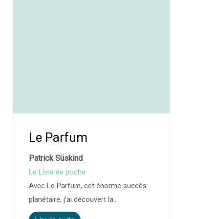
Le Parfum
Patrick Süskind
Le Livre de poche
Avec Le Parfum, cet énorme succès
planétaire, j’ai découvert la…