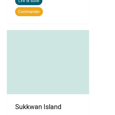
Lire la suite
Commander
Sukkwan Island