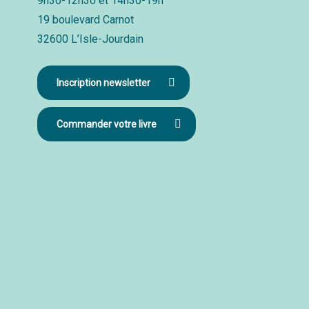
9h30-12h30 et 14h30-19h
19 boulevard Carnot
32600 L’Isle-Jourdain
Inscription newsletter
Commander votre livre