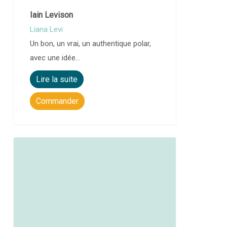
Iain Levison
Liana Levi
Un bon, un vrai, un authentique polar,
avec une idée…
Lire la suite
Commander