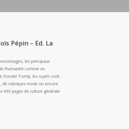
ois Pépin – Ed. La
s personnages, les principaux
e de l’humanité comme un
 de Donald Trump, les sujets sont
s, de rubriques mode ou encore
que 600 pages de culture générale