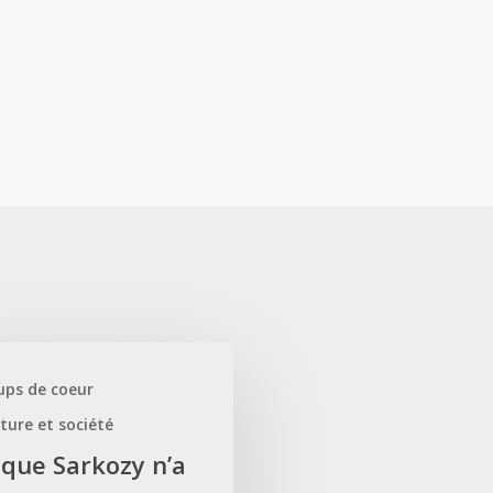
ups de coeur
ture et société
 que Sarkozy n’a