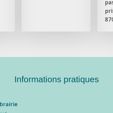
pas
pri
87
Informations pratiques
ibrairie