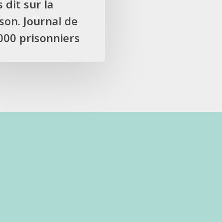
 dit sur la
son. Journal de
000 prisonniers