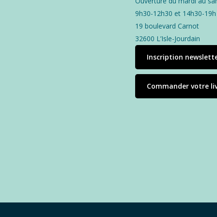
Ouverture du mardi au sa
9h30-12h30 et 14h30-19h
19 boulevard Carnot
32600 L’Isle-Jourdain
Inscription newslett
Commander votre li