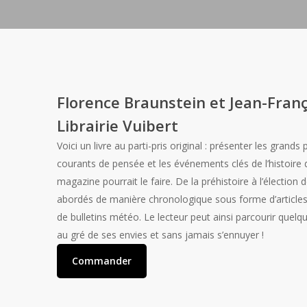
Florence Braunstein et Jean-Franç
Librairie Vuibert
Voici un livre au parti-pris original : présenter les grand
courants de pensée et les événements clés de l’histoir
magazine pourrait le faire. De la préhistoire à l’élection
abordés de manière chronologique sous forme d’article
de bulletins météo. Le lecteur peut ainsi parcourir quel
au gré de ses envies et sans jamais s’ennuyer !
Commander