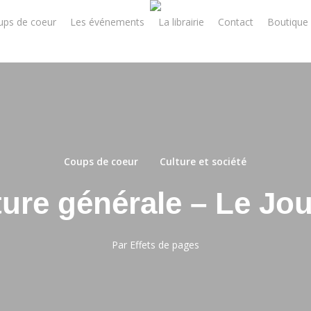
ups de coeur
Les événements
La librairie
Contact
Boutique 
Coups de coeur
Culture et société
ture générale – Le Jou
Par
Effets de pages