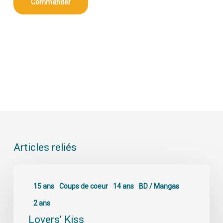
Commander
Articles reliés
15 ans
Coups de coeur
14 ans
BD / Mangas
2 ans
Lovers’ Kiss