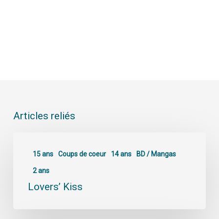
Articles reliés
15 ans
Coups de coeur
14 ans
BD / Mangas
2 ans
Lovers’ Kiss