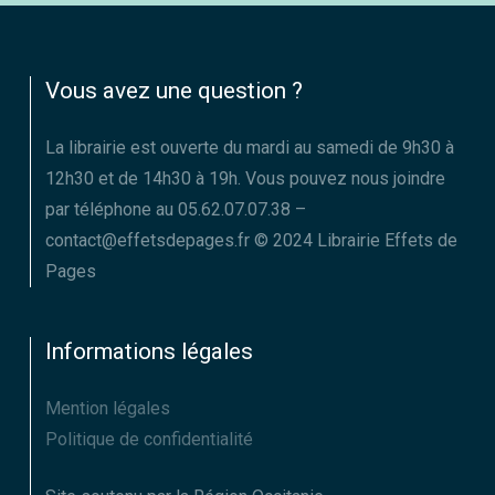
Vous avez une question ?
La librairie est ouverte du mardi au samedi de 9h30 à
12h30 et de 14h30 à 19h. Vous pouvez nous joindre
par téléphone au 05.62.07.07.38 –
contact@effetsdepages.fr © 2024 Librairie Effets de
Pages
Informations légales
Mention légales
Politique de confidentialité