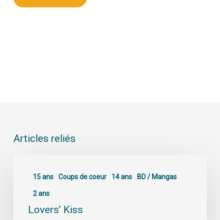
Articles reliés
15 ans
Coups de coeur
14 ans
BD / Mangas
2 ans
Lovers’ Kiss