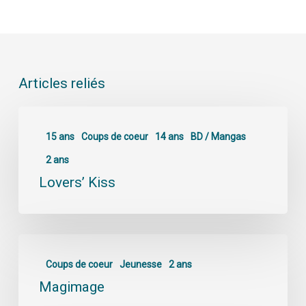
Articles reliés
15 ans
Coups de coeur
14 ans
BD / Mangas
2 ans
Lovers’ Kiss
Coups de coeur
Jeunesse
2 ans
Magimage