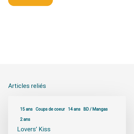
Articles reliés
15 ans
Coups de coeur
14 ans
BD / Mangas
2 ans
Lovers’ Kiss