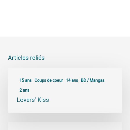
Articles reliés
15 ans
Coups de coeur
14 ans
BD / Mangas
2 ans
Lovers’ Kiss