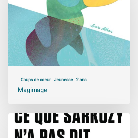
Coups de coeur
Jeunesse
2 ans
Magimage