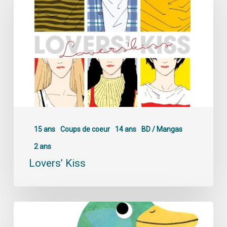
15 ans
Coups de coeur
14 ans
BD / Mangas
2 ans
Lovers’ Kiss