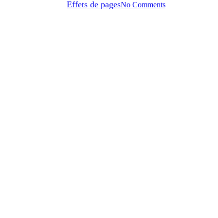
Par
Effets de pages
No Comments