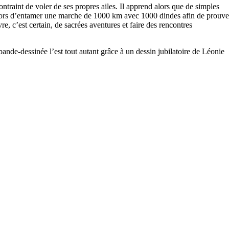
ntraint de voler de ses propres ailes. Il apprend alors que de simples
 alors d’entamer une marche de 1000 km avec 1000 dindes afin de prouve
vre, c’est certain, de sacrées aventures et faire des rencontres
nde-dessinée l’est tout autant grâce à un dessin jubilatoire de Léonie