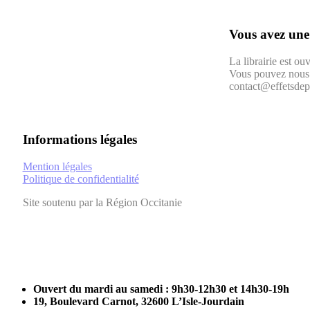
Vous avez une
La librairie est o
Vous pouvez nous 
contact@effetsdepa
Informations légales
Mention légales
Politique de confidentialité
Site soutenu par la Région Occitanie
Close
Ouvert du mardi au samedi : 9h30-12h30 et 14h30-19h
Menu
19, Boulevard Carnot, 32600 L’Isle-Jourdain