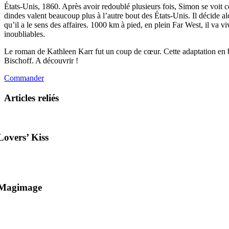
États-Unis, 1860. Après avoir redoublé plusieurs fois, Simon se voit co
dindes valent beaucoup plus à l’autre bout des États-Unis. Il décide
qu’il a le sens des affaires. 1000 km à pied, en plein Far West, il va vi
inoubliables.
Le roman de Kathleen Karr fut un coup de cœur. Cette adaptation en ba
Bischoff. A découvrir !
Commander
Articles reliés
Lovers’ Kiss
Magimage