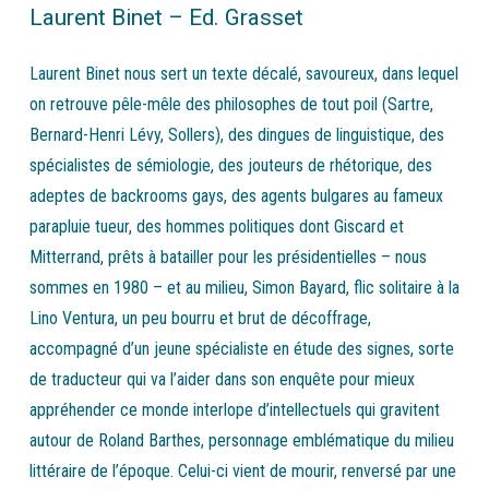
Laurent Binet – Ed. Grasset
Laurent Binet nous sert un texte décalé, savoureux, dans lequel
on retrouve pêle-mêle des philosophes de tout poil (Sartre,
Bernard-Henri Lévy, Sollers), des dingues de linguistique, des
spécialistes de sémiologie, des jouteurs de rhétorique, des
adeptes de backrooms gays, des agents bulgares au fameux
parapluie tueur, des hommes politiques dont Giscard et
Mitterrand, prêts à batailler pour les présidentielles – nous
sommes en 1980 – et au milieu, Simon Bayard, flic solitaire à la
Lino Ventura, un peu bourru et brut de décoffrage,
accompagné d’un jeune spécialiste en étude des signes, sorte
de traducteur qui va l’aider dans son enquête pour mieux
appréhender ce monde interlope d’intellectuels qui gravitent
autour de Roland Barthes, personnage emblématique du milieu
littéraire de l’époque. Celui-ci vient de mourir, renversé par une