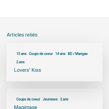
Articles reliés
15 ans
Coups de coeur
14 ans
BD / Mangas
2 ans
Lovers’ Kiss
Coups de coeur
Jeunesse
2 ans
Magimage