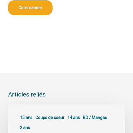
Commander
Articles reliés
15 ans
Coups de coeur
14 ans
BD / Mangas
2 ans