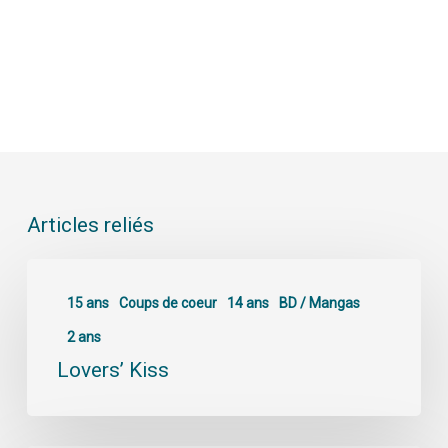
Articles reliés
15 ans
Coups de coeur
14 ans
BD / Mangas
2 ans
Lovers’ Kiss