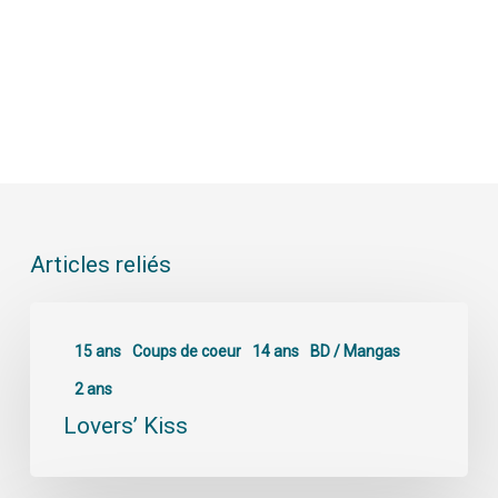
Articles reliés
15 ans
Coups de coeur
14 ans
BD / Mangas
2 ans
Lovers’ Kiss