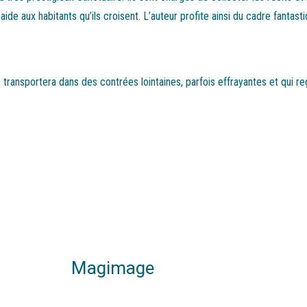
n aide aux habitants qu’ils croisent. L’auteur profite ainsi du cadre fant
us transportera dans des contrées lointaines, parfois effrayantes et qui 
Magimage