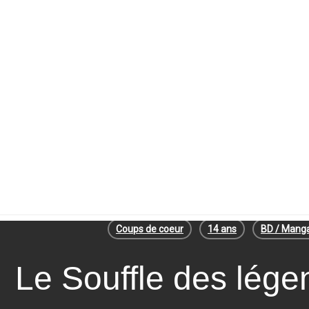
Coups de coeur
14 ans
BD / Mang
Le Souffle des lég