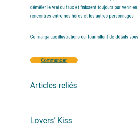
démêler le vrai du faux et finissent toujours par venir e
rencontres entre nos héros et les autres personnages.
Ce manga aux illustrations qui fourmillent de détails vo
Commander
Articles reliés
Lovers’ Kiss