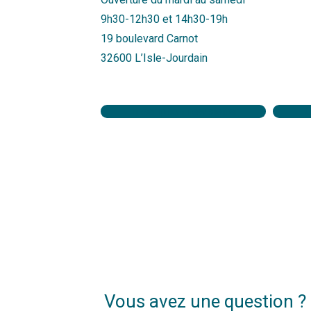
9h30-12h30 et 14h30-19h
19 boulevard Carnot
32600 L’Isle-Jourdain
Inscription newsletter
C
Vous avez une question ?