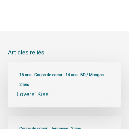
Articles reliés
15 ans
Coups de coeur
14 ans
BD / Mangas
2 ans
Lovers’ Kiss
Coups de coeur
Jeunesse
2 ans