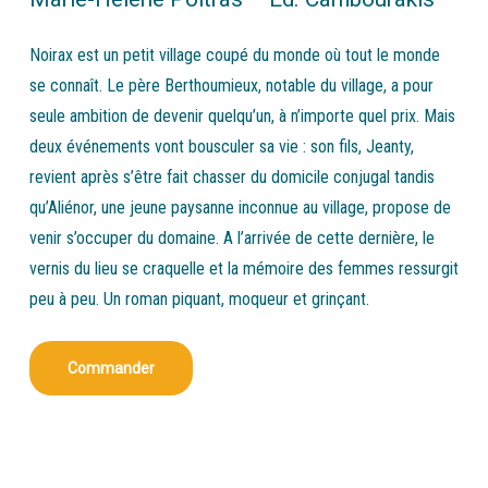
Noirax est un petit village coupé du monde où tout le monde
se connaît. Le père Berthoumieux, notable du village, a pour
seule ambition de devenir quelqu’un, à n’importe quel prix. Mais
deux événements vont bousculer sa vie : son fils, Jeanty,
revient après s’être fait chasser du domicile conjugal tandis
qu’Aliénor, une jeune paysanne inconnue au village, propose de
venir s’occuper du domaine. A l’arrivée de cette dernière, le
vernis du lieu se craquelle et la mémoire des femmes ressurgit
peu à peu. Un roman piquant, moqueur et grinçant.
Commander