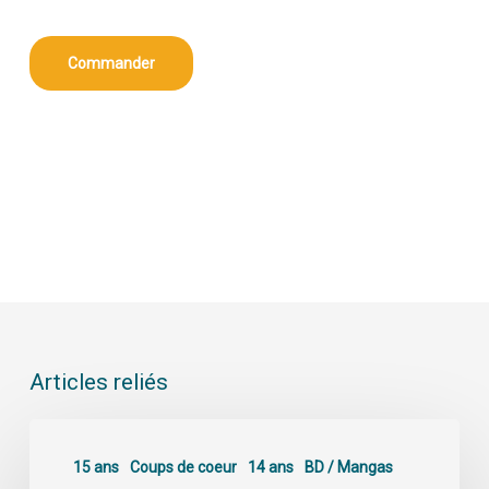
Commander
Articles reliés
15 ans
Coups de coeur
14 ans
BD / Mangas