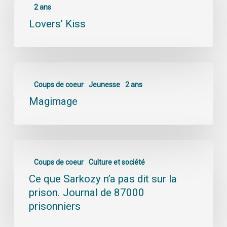
2 ans
Lovers’ Kiss
Coups de coeur
Jeunesse
2 ans
Magimage
Coups de coeur
Culture et société
Ce que Sarkozy n’a pas dit sur la
prison. Journal de 87000
prisonniers