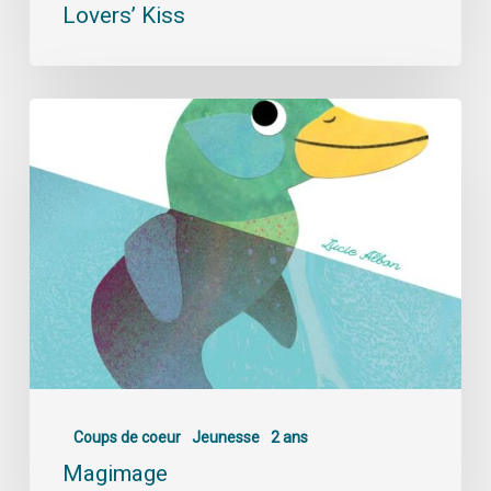
Lovers’ Kiss
Coups de coeur
Jeunesse
2 ans
Magimage