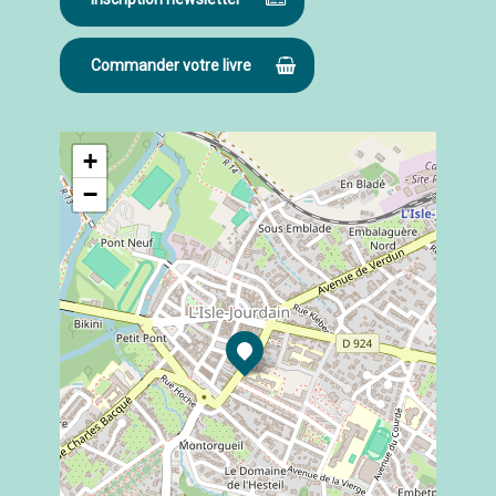
Commander votre livre
+
−