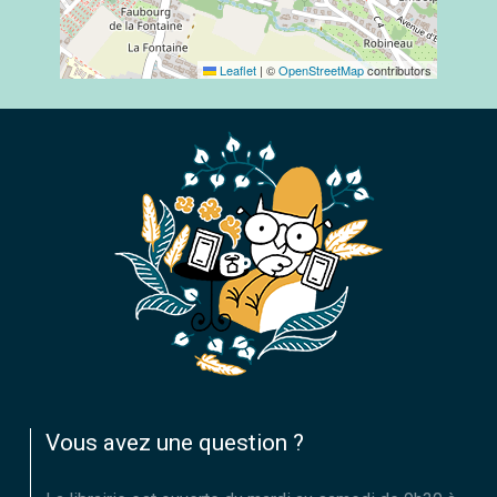
Leaflet
|
©
OpenStreetMap
contributors
Vous avez une question ?