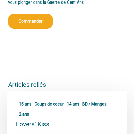
vous plonger dans la Guerre de Cent Ans.
Commander
Articles reliés
15 ans
Coups de coeur
14 ans
BD / Mangas
2 ans
Lovers’ Kiss