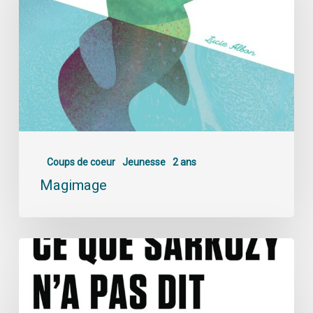
Coups de coeur
Jeunesse
2 ans
Magimage