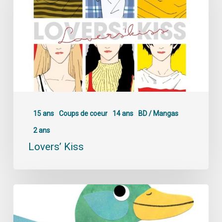
15 ans
Coups de coeur
14 ans
BD / Mangas
2 ans
Lovers’ Kiss