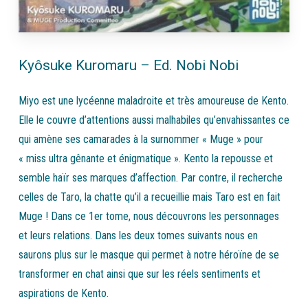
Kyôsuke Kuromaru – Ed. Nobi Nobi
Miyo est une lycéenne maladroite et très amoureuse de Kento.
Elle le couvre d’attentions aussi malhabiles qu’envahissantes ce
qui amène ses camarades à la surnommer « Muge » pour
« miss ultra gênante et énigmatique ». Kento la repousse et
semble haïr ses marques d’affection. Par contre, il recherche
celles de Taro, la chatte qu’il a recueillie mais Taro est en fait
Muge ! Dans ce 1er tome, nous découvrons les personnages
et leurs relations. Dans les deux tomes suivants nous en
saurons plus sur le masque qui permet à notre héroïne de se
transformer en chat ainsi que sur les réels sentiments et
aspirations de Kento.