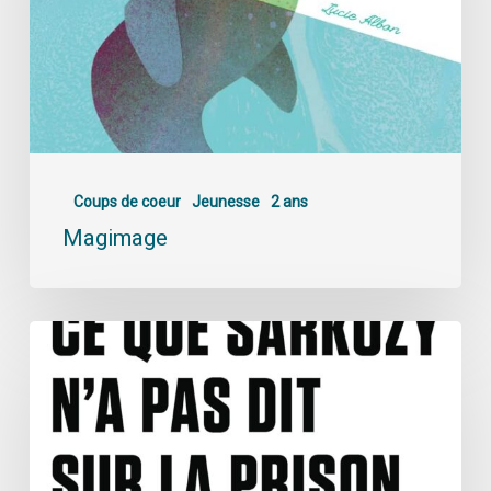
Coups de coeur
Jeunesse
2 ans
Magimage