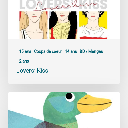
15 ans
Coups de coeur
14 ans
BD / Mangas
2 ans
Lovers’ Kiss