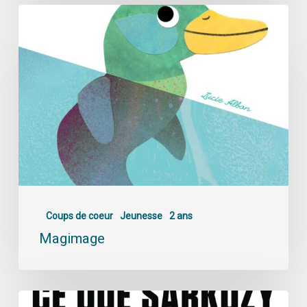
Coups de coeur
Jeunesse
2 ans
Magimage