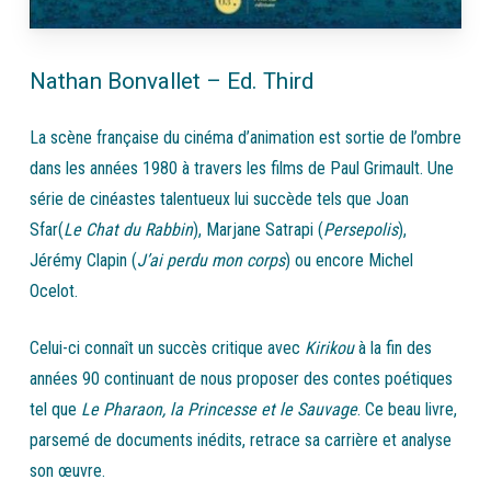
Nathan Bonvallet – Ed. Third
La scène française du cinéma d’animation est sortie de l’ombre
dans les années 1980 à travers les films de Paul Grimault. Une
série de cinéastes talentueux lui succède tels que Joan
Sfar(
Le Chat du Rabbin
), Marjane Satrapi (
Persepolis
),
Jérémy Clapin (
J’ai perdu mon corps
) ou encore Michel
Ocelot.
Celui-ci connaît un succès critique avec
Kirikou
à la fin des
années 90 continuant de nous proposer des contes poétiques
tel que
Le Pharaon, la Princesse et le Sauvage
. Ce beau livre,
parsemé de documents inédits, retrace sa carrière et analyse
son œuvre.