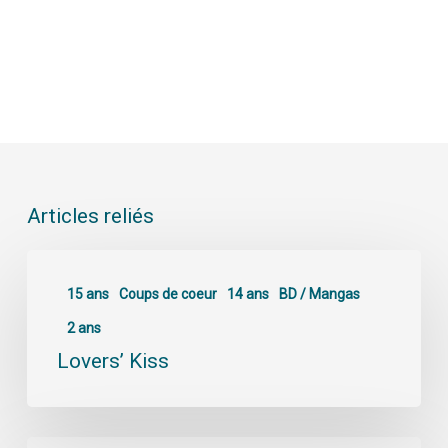
Articles reliés
15 ans
Coups de coeur
14 ans
BD / Mangas
2 ans
Lovers’ Kiss