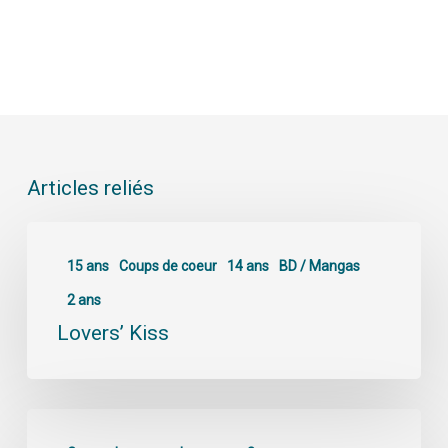
Articles reliés
15 ans
Coups de coeur
14 ans
BD / Mangas
2 ans
Lovers’ Kiss