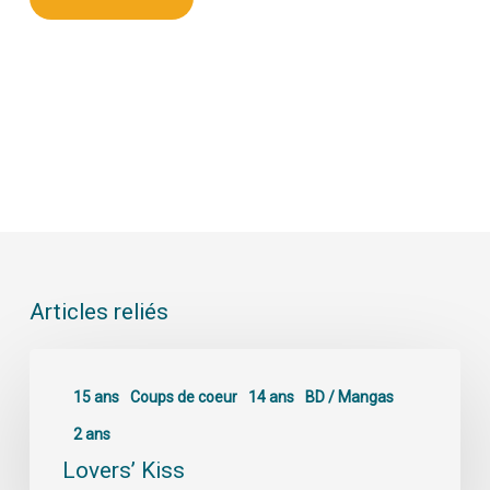
Articles reliés
15 ans
Coups de coeur
14 ans
BD / Mangas
2 ans
Lovers’ Kiss