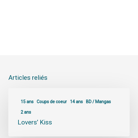
Articles reliés
15 ans
Coups de coeur
14 ans
BD / Mangas
2 ans
Lovers’ Kiss