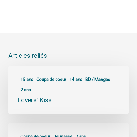
Articles reliés
15 ans
Coups de coeur
14 ans
BD / Mangas
2 ans
Lovers’ Kiss
Coups de coeur
Jeunesse
2 ans