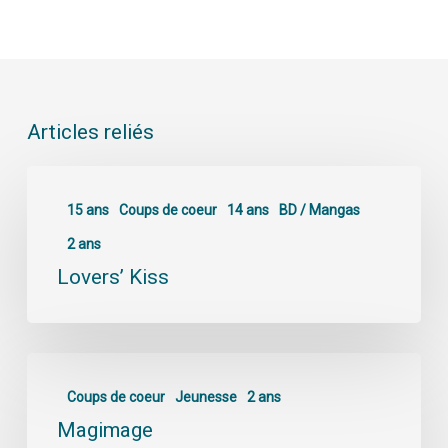
Articles reliés
15 ans
Coups de coeur
14 ans
BD / Mangas
2 ans
Lovers’ Kiss
Coups de coeur
Jeunesse
2 ans
Magimage