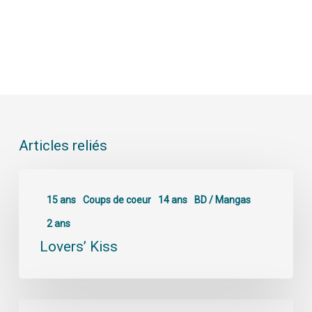
Articles reliés
15 ans
Coups de coeur
14 ans
BD / Mangas
2 ans
Lovers’ Kiss