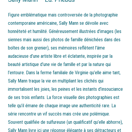
Figure emblématique mais controversée de la photographie
contemporaine américaine, Sally Mann se dévoile avec
honnêteté et humilité. Généreusement illustrées d’images (les
siennes mais aussi des photos de famille dénichées dans des
boîtes de son grenier), ses mémoires reflètent l’âme
audacieuse d’une artiste libre et éclatante, inspirée par la
beauté artistique d’une vie de famille et par la nature qui
l’entoure. Dans la ferme familiale de Virginie qu’elle aime tant,
Sally Mann traque la vie en multipliant les clichés qui
immortalisent les joies, les peines et les instants d’insouciance
de ses trois enfants. La force visuelle des photographies est
telle qu’il émane de chaque image une authenticité rare. La
série rencontre un vif succès mais crée une polémique.
Souvent qualifiée de sulfureuse (un qualificatif qu’elle abhorre),
Sally Mann livre ici une réponse élégante à ses détracteurs et