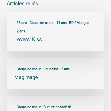
Articles reliés
15 ans
Coups de coeur
14 ans
BD / Mangas
2 ans
Lovers’ Kiss
Coups de coeur
Jeunesse
2 ans
Magimage
Coups de coeur
Culture et société