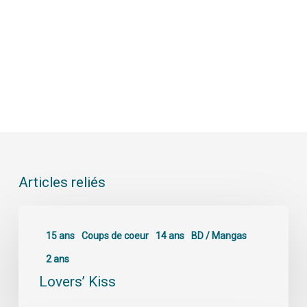
Articles reliés
15 ans
Coups de coeur
14 ans
BD / Mangas
2 ans
Lovers’ Kiss