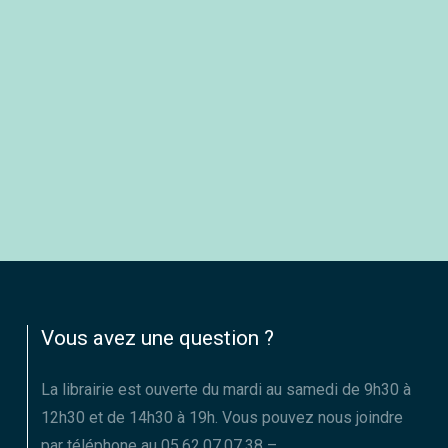
Vous avez une question ?
La librairie est ouverte du mardi au samedi de 9h30 à
12h30 et de 14h30 à 19h. Vous pouvez nous joindre
par téléphone au 05.62.07.07.38 –