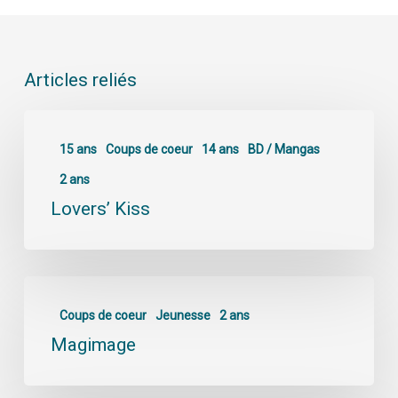
Articles reliés
15 ans
Coups de coeur
14 ans
BD / Mangas
2 ans
Lovers’ Kiss
Coups de coeur
Jeunesse
2 ans
Magimage