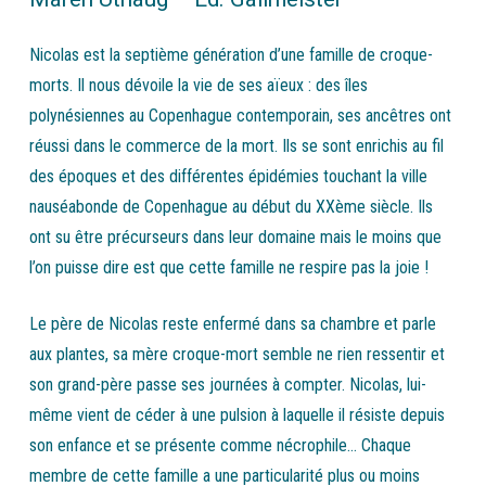
Nicolas est la septième génération d’une famille de croque-
morts. Il nous dévoile la vie de ses aïeux : des îles
polynésiennes au Copenhague contemporain, ses ancêtres ont
réussi dans le commerce de la mort. Ils se sont enrichis au fil
des époques et des différentes épidémies touchant la ville
nauséabonde de Copenhague au début du XXème siècle. Ils
ont su être précurseurs dans leur domaine mais le moins que
l’on puisse dire est que cette famille ne respire pas la joie !
Le père de Nicolas reste enfermé dans sa chambre et parle
aux plantes, sa mère croque-mort semble ne rien ressentir et
son grand-père passe ses journées à compter. Nicolas, lui-
même vient de céder à une pulsion à laquelle il résiste depuis
son enfance et se présente comme nécrophile… Chaque
membre de cette famille a une particularité plus ou moins