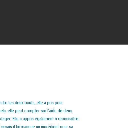
ndre les deux bouts, elle a pris pour
ela, elle peut compter sur l’aide de deux
potager. Elle a appris également à reconnaître
 jamais il lui manque un ingrédient pour sa