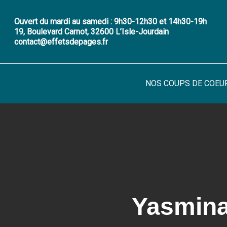
Skip
to
Ouvert du mardi au samedi : 9h30-12h30 et 14h30-19h
19, Boulevard Carnot, 32600 L’Isle-Jourdain
main
contact@effetsdepages.fr
content
NOS COUPS DE COEU
Yasmina